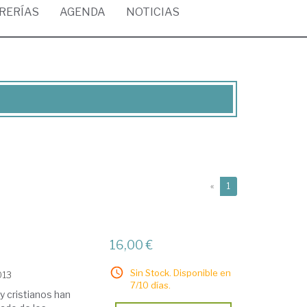
BRERÍAS
AGENDA
NOTICIAS
(current)
«
1
16,00 €
Sin Stock. Disponible en
013
7/10 días.
y cristianos han