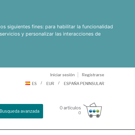
os siguientes fines:
para habilitar la funcionalidad
servicios y personalizar las interacciones de
Iniciar sesión
Registrarse
ES
EUR
ESPAÑA PENINSULAR
0
artículos
Busqueda avanzada
0