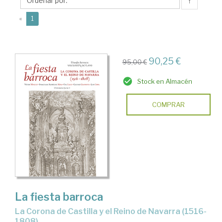
Juan
↑
(current)
«
1
90,25 €
95,00 €
Stock en Almacén
COMPRAR
La fiesta barroca
La Corona de Castilla y el Reino de Navarra (1516-
1808)