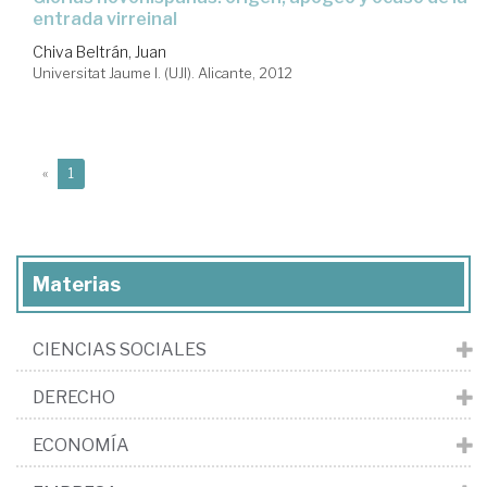
entrada virreinal
Chiva Beltrán, Juan
Universitat Jaume I. (UJI). Alicante, 2012
(current)
«
1
Materias
CIENCIAS SOCIALES
DERECHO
ECONOMÍA