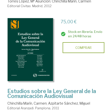
Torres López, Mª Asunción
;
Chinchilla Marín, Carmen
Editorial Civitas. Madrid, 2012
75,00 €
Stock en librería. Envío
en 24/48 horas
COMPRAR
Estudios sobre la Ley General de la
Comunicación Audiovisual
Chinchilla Marín, Carmen
;
Azpitarte Sánchez, Miguel
Editorial Aranzadi. Pamplona, 2011