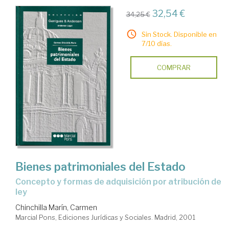
32,54 €
34,25 €
Sin Stock. Disponible en
7/10 días.
COMPRAR
Bienes patrimoniales del Estado
concepto y formas de adquisición por atribución de
ley
Chinchilla Marín, Carmen
Marcial Pons, Ediciones Jurídicas y Sociales. Madrid, 2001