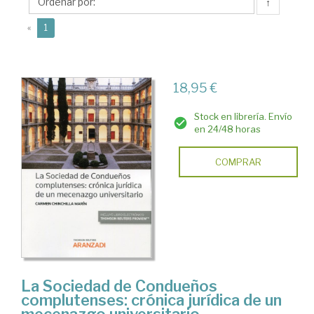
Carmen
↑
(current)
«
1
18,95 €
Stock en librería. Envío
en 24/48 horas
COMPRAR
La Sociedad de Condueños
complutenses: crónica jurídica de un