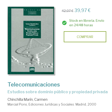
39,97 €
42,07 €
Stock en librería. Envío
en 24/48 horas
COMPRAR
Telecomunicaciones
estudios sobre dominio público y propiedad privada
Chinchilla Marín, Carmen
Marcial Pons, Ediciones Jurídicas y Sociales. Madrid, 2000