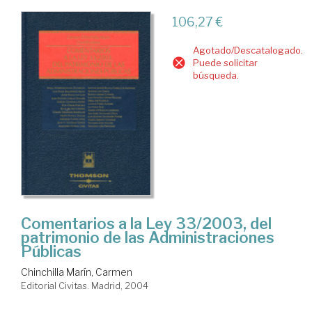
106,27 €
Agotado/Descatalogado.
Puede solicitar
búsqueda.
Comentarios a la Ley 33/2003, del
patrimonio de las Administraciones
Públicas
Chinchilla Marín, Carmen
Editorial Civitas. Madrid, 2004