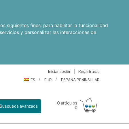
os siguientes fines:
para habilitar la funcionalidad
servicios y personalizar las interacciones de
Iniciar sesión
Registrarse
ES
EUR
ESPAÑA PENINSULAR
0
artículos
Busqueda avanzada
0