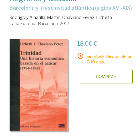
Barcelona y la esclavitud atlántica (siglos XVI-XIX)
Rodrigo y Alharilla, Martín
;
Chaviano Pérez, Lizbeth J.
Icaria Editorial. Barcelona, 2017
18,00 €
Sin Stock. Disponible en
7/10 días.
COMPRAR