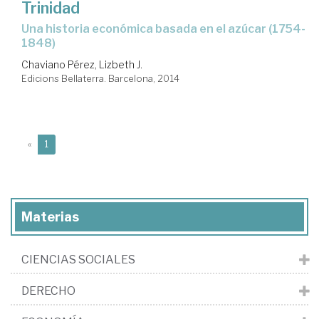
Trinidad
una historia económica basada en el azúcar (1754-
1848)
Chaviano Pérez, Lizbeth J.
Edicions Bellaterra. Barcelona, 2014
(current)
«
1
Materias
CIENCIAS SOCIALES
DERECHO