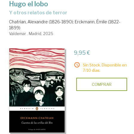
Hugo el lobo
Y otros relatos de terror
Chatrian, Alexandre (1826-1890)
;
Erckmann, Émile (1822-
1899)
Valdemar . Madrid, 2025
9,95 €
Sin Stock. Disponible en
7/10 días.
COMPRAR