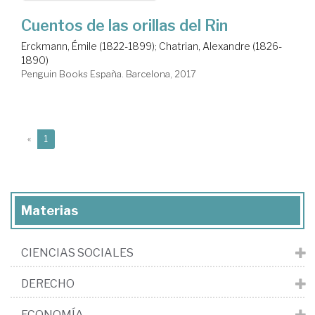
Cuentos de las orillas del Rin
Erckmann, Émile (1822-1899)
;
Chatrian, Alexandre (1826-
1890)
Penguin Books España. Barcelona, 2017
(current)
«
1
Materias
CIENCIAS SOCIALES
DERECHO
ECONOMÍA