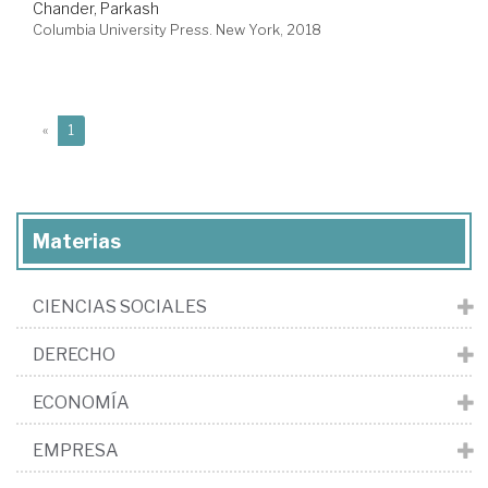
Chander, Parkash
Columbia University Press. New York, 2018
(current)
«
1
Materias
CIENCIAS SOCIALES
DERECHO
ECONOMÍA
EMPRESA