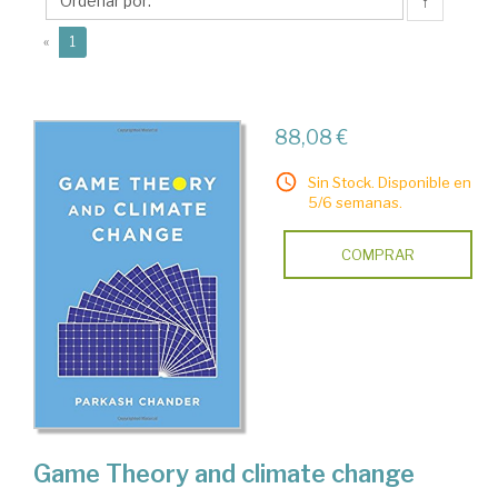
↑
(current)
«
1
88,08 €
Sin Stock. Disponible en
5/6 semanas.
COMPRAR
Game Theory and climate change