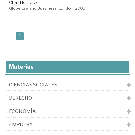
Chan Ho, Look
Globe Law and Bussiness. London, 2009
(current)
«
1
Materias
CIENCIAS SOCIALES
DERECHO
ECONOMÍA
EMPRESA