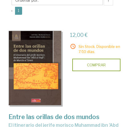
Eddine
↑
(current)
«
1
12,00 €
Sin Stock. Disponible en
7/10 días.
COMPRAR
Entre las orillas de dos mundos
el itinerario del jerife morisco Muhammad ibn 'Abd