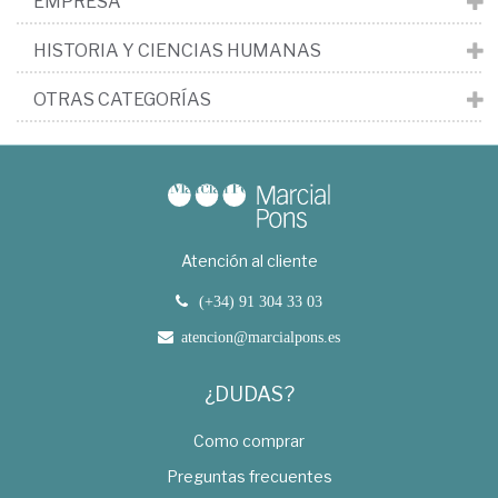
EMPRESA
HISTORIA Y CIENCIAS HUMANAS
OTRAS CATEGORÍAS
Atención al cliente
(+34) 91 304 33 03
atencion@marcialpons.es
¿DUDAS?
Como comprar
Preguntas frecuentes