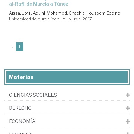
al-Rafi: de Murcia a Túnez
Aïssa, Lotfi
;
Aouini, Mohamed
;
Chachia, Houssem Eddine
Universidad de Murcia (edit.um). Murcia, 2017
(current)
«
1
Materias
CIENCIAS SOCIALES
DERECHO
ECONOMÍA