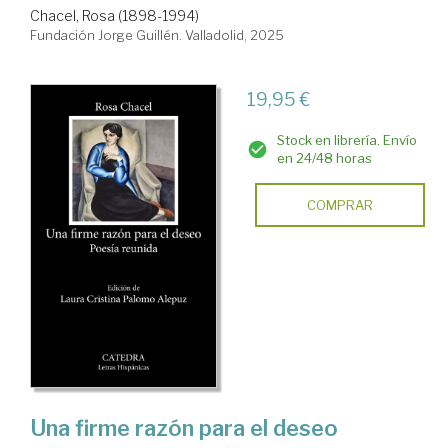
Chacel, Rosa (1898-1994)
Fundación Jorge Guillén. Valladolid, 2025
19,95 €
Stock en librería. Envío
en 24/48 horas
COMPRAR
Una firme razón para el deseo