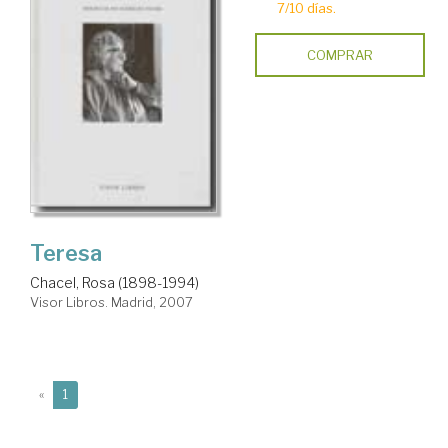
7/10 días.
COMPRAR
Teresa
Chacel, Rosa (1898-1994)
Visor Libros. Madrid, 2007
(current)
«
1