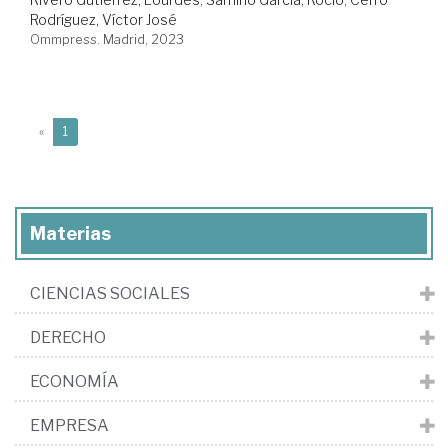
Rodríguez, Víctor José
Ommpress. Madrid, 2023
(current)
«
1
Materias
CIENCIAS SOCIALES
DERECHO
ECONOMÍA
EMPRESA