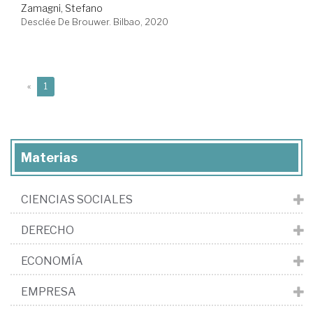
Zamagni, Stefano
Desclée De Brouwer. Bilbao, 2020
(current)
«
1
Materias
CIENCIAS SOCIALES
DERECHO
ECONOMÍA
EMPRESA