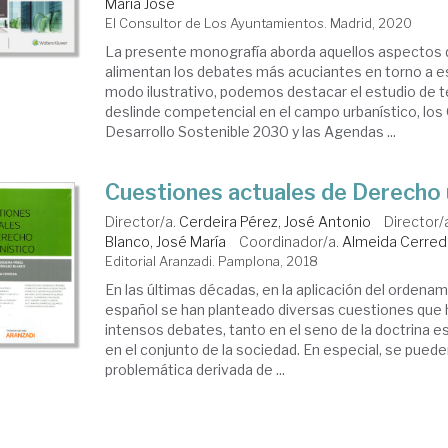
María José
El Consultor de Los Ayuntamientos. Madrid, 2020
La presente monografía aborda aquellos aspectos 
alimentan los debates más acuciantes en torno a e
modo ilustrativo, podemos destacar el estudio de
deslinde competencial en el campo urbanístico, los
Desarrollo Sostenible 2030 y las Agendas ...
Cuestiones actuales de Derecho 
Director/a.
Cerdeira Pérez, José Antonio
Director/
Blanco, José María
Coordinador/a.
Almeida Cerred
Editorial Aranzadi. Pamplona, 2018
En las últimas décadas, en la aplicación del ordena
español se han planteado diversas cuestiones que
intensos debates, tanto en el seno de la doctrina e
en el conjunto de la sociedad. En especial, se puede
problemática derivada de ...