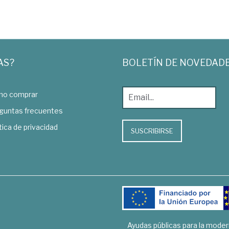
AS?
BOLETÍN DE NOVEDAD
o comprar
guntas frecuentes
tica de privacidad
SUSCRIBIRSE
Ayudas públicas para la mode