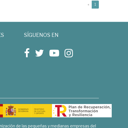
(current)
«
1
ES
SÍGUENOS EN
rnización de las pequeñas y medianas empresas del