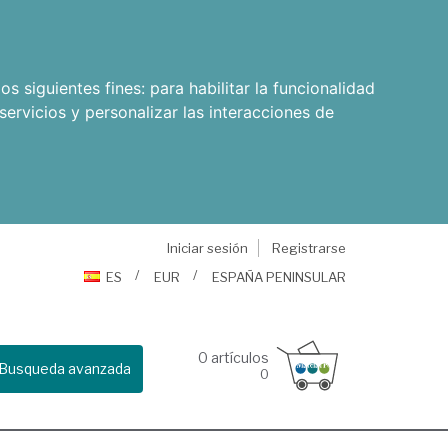
os siguientes fines:
para habilitar la funcionalidad
servicios y personalizar las interacciones de
Iniciar sesión
Registrarse
ES
EUR
ESPAÑA PENINSULAR
0
artículos
Busqueda avanzada
0