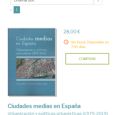
↑
(current)
«
1
28,00 €
Sin Stock. Disponible en
7/10 días.
COMPRAR
Ciudades medias en España
urbanización y políticas urbanísticas (1979-2019)