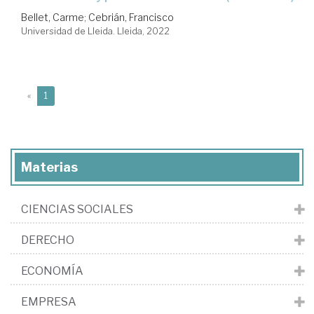
Bellet, Carme
;
Cebrián, Francisco
Universidad de Lleida. Lleida, 2022
(current)
«
1
Materias
CIENCIAS SOCIALES
DERECHO
ECONOMÍA
EMPRESA