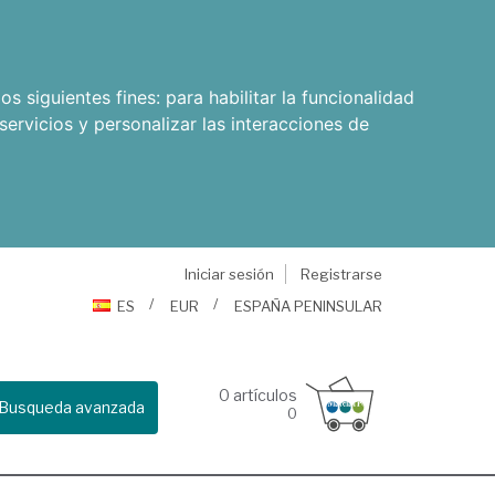
os siguientes fines:
para habilitar la funcionalidad
servicios y personalizar las interacciones de
Iniciar sesión
Registrarse
ES
EUR
ESPAÑA PENINSULAR
0
artículos
Busqueda avanzada
0