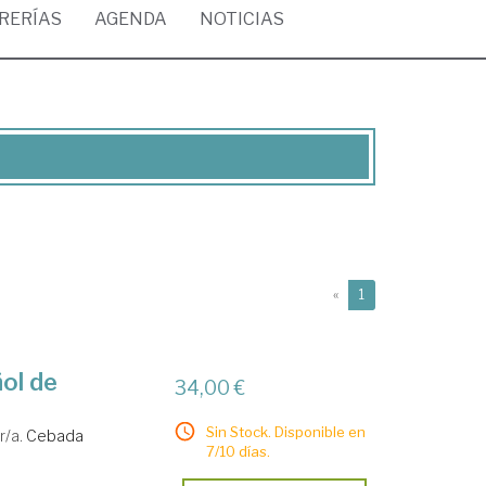
BRERÍAS
AGENDA
NOTICIAS
(current)
«
1
ol de
34,00 €
Sin Stock. Disponible en
r/a.
Cebada
7/10 días.