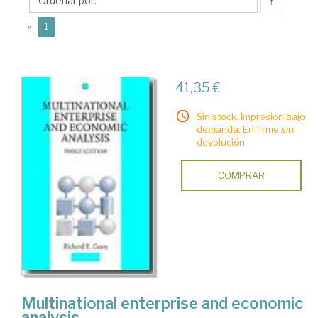
E.
↑
(current)
«
1
41,35 €
Sin stock. Impresión bajo
demanda. En firme sin
devolución
COMPRAR
Multinational enterprise and economic
analysis