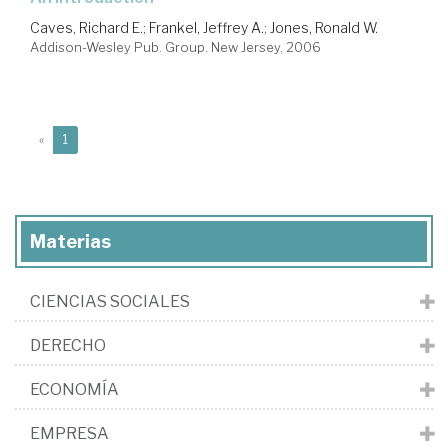
Caves, Richard E.
;
Frankel, Jeffrey A.
;
Jones, Ronald W.
Addison-Wesley Pub. Group. New Jersey, 2006
(current)
«
1
Materias
CIENCIAS SOCIALES
DERECHO
ECONOMÍA
EMPRESA