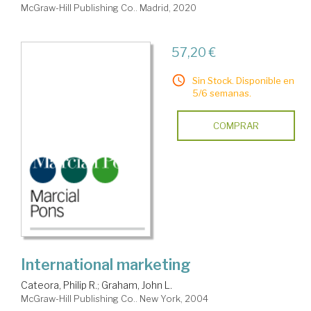
McGraw-Hill Publishing Co.. Madrid, 2020
57,20 €
Sin Stock. Disponible en
5/6 semanas.
COMPRAR
International marketing
Cateora, Philip R.
;
Graham, John L.
McGraw-Hill Publishing Co.. New York, 2004