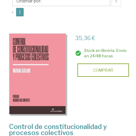
↑
(current)
«
1
35,36 €
Stock en librería. Envío
en 24/48 horas
COMPRAR
Control de constitucionalidad y
procesos colectivos