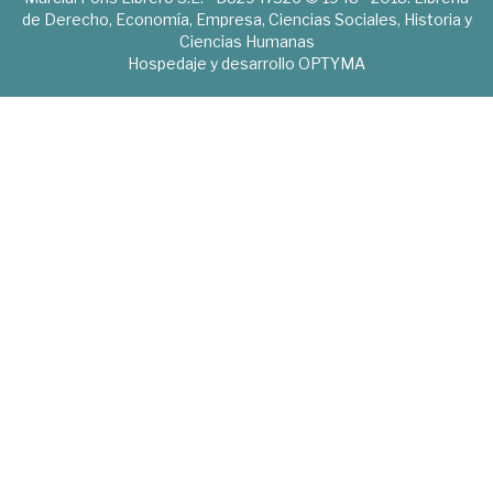
de Derecho, Economía, Empresa, Ciencias Sociales, Historia y
Ciencias Humanas
Hospedaje y desarrollo
OPTYMA