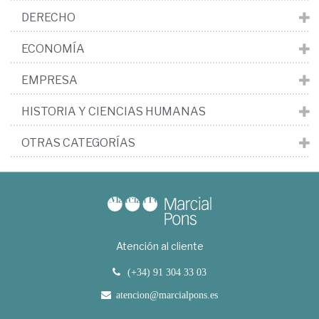
DERECHO
ECONOMÍA
EMPRESA
HISTORIA Y CIENCIAS HUMANAS
OTRAS CATEGORÍAS
Atención al cliente
(+34) 91 304 33 03
atencion@marcialpons.es