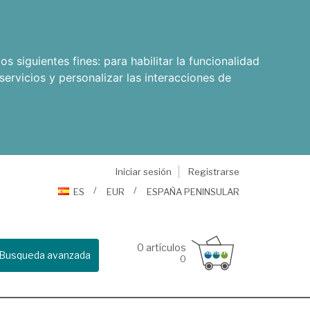
os siguientes fines:
para habilitar la funcionalidad
servicios y personalizar las interacciones de
Iniciar sesión
Registrarse
ES
EUR
ESPAÑA PENINSULAR
0
artículos
Busqueda avanzada
0