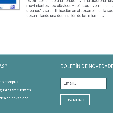
es ofrecer, desde una perspectiva multifactorial, un
movimientos sociológicos y políticos juveniles de
urbanos” y su participación en el desarrollo de la so
desarrollando una descripción de los mismos ...
AS?
BOLETÍN DE NOVEDAD
o comprar
guntas frecuentes
tica de privacidad
SUSCRIBIRSE