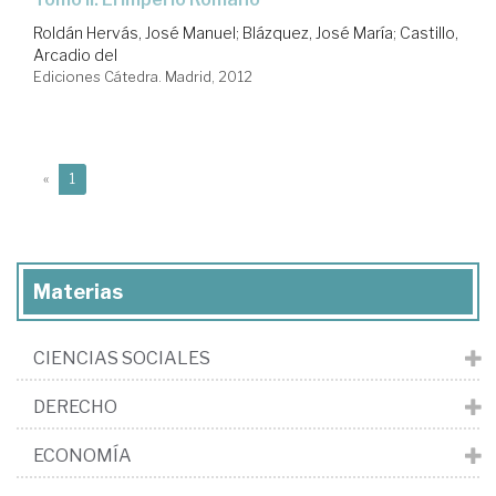
Roldán Hervás, José Manuel
;
Blázquez, José María
;
Castillo,
Arcadio del
Ediciones Cátedra. Madrid, 2012
(current)
«
1
Materias
CIENCIAS SOCIALES
DERECHO
ECONOMÍA