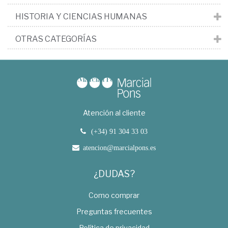
HISTORIA Y CIENCIAS HUMANAS
OTRAS CATEGORÍAS
Atención al cliente
(+34) 91 304 33 03
atencion@marcialpons.es
¿DUDAS?
Como comprar
Preguntas frecuentes
Política de privacidad