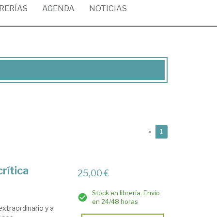
BRERÍAS
AGENDA
NOTICIAS
(current)
«
1
crítica
25,00 €
Stock en librería. Envío
en 24/48 horas
extraordinario y a