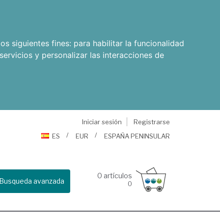
os siguientes fines:
para habilitar la funcionalidad
servicios y personalizar las interacciones de
Iniciar sesión
Registrarse
ES
EUR
ESPAÑA PENINSULAR
0
artículos
Busqueda avanzada
0