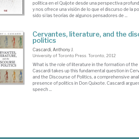
política en el Quijote desde una perspectiva prof
y nos ofrece una visión de lo que el discurso de la po
sido si las teorías de algunos pensadores de ...
Cervantes, literature, and the di
politics
Cascardi, Anthony J.
University of Toronto Press. Toronto, 2012
What is the role of literature in the formation of th
Cascardi takes up this fundamental question in Cerv
and the Discourse of Politics, a comprehensive anal
presence of politics in Don Quixote. Cascardi argue
speech ...