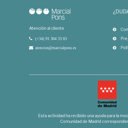
¿DUD
Atención al cliente
Com
Pre
(+34) 91 304 33 03
Polí
atencion@marcialpons.es
Esta actividad ha recibido una ayuda para la mode
Comunidad de Madrid correspondien