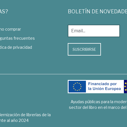
AS?
BOLETÍN DE NOVEDAD
o comprar
guntas frecuentes
tica de privacidad
SUSCRIBIRSE
Ayudas públicas para la mode
sector del libro en el marco de
rnización de librerías de la
te al año 2024