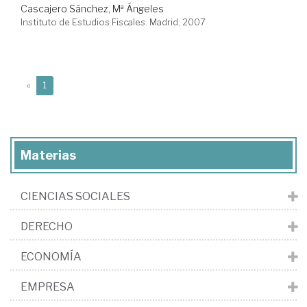
Cascajero Sánchez, Mª Ángeles
Instituto de Estudios Fiscales. Madrid, 2007
(current)
«
1
Materias
CIENCIAS SOCIALES
DERECHO
ECONOMÍA
EMPRESA