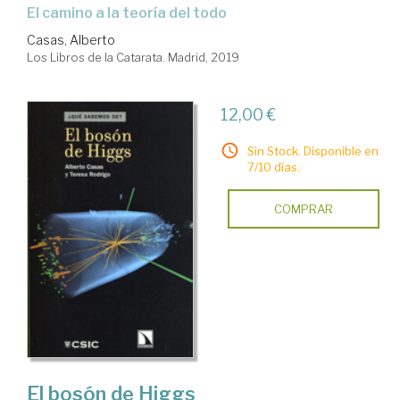
el camino a la teoría del todo
Casas, Alberto
Los Libros de la Catarata. Madrid, 2019
12,00 €
Sin Stock. Disponible en
7/10 días.
COMPRAR
El bosón de Higgs