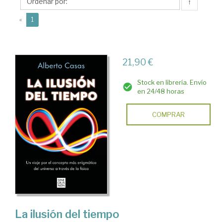
↑
(current)
«
1
21,90 €
Stock en librería. Envío
en 24/48 horas
COMPRAR
La ilusión del tiempo