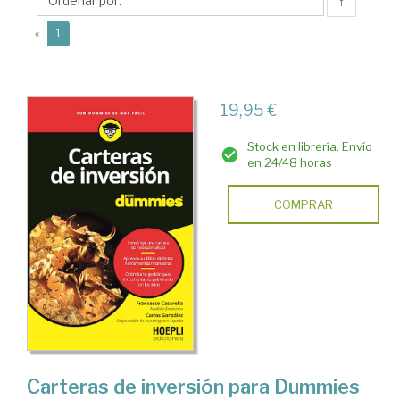
↑
(current)
«
1
19,95 €
Stock en librería. Envío
en 24/48 horas
COMPRAR
Carteras de inversión para Dummies