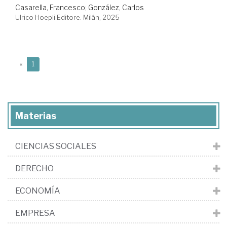
Casarella, Francesco
;
González, Carlos
Ulrico Hoepli Editore. Milán, 2025
(current)
«
1
Materias
CIENCIAS SOCIALES
DERECHO
ECONOMÍA
EMPRESA