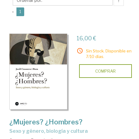
Jordi
↑
(current)
«
1
16,00 €
Sin Stock. Disponible en
7/10 días.
COMPRAR
¿Mujeres? ¿Hombres?
sexo y género, biología y cultura