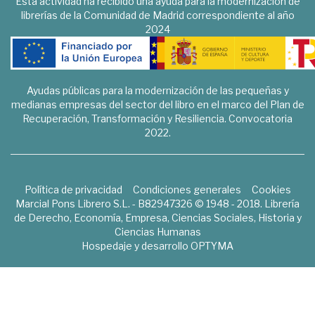
Esta actividad ha recibido una ayuda para la modernización de
librerías de la Comunidad de Madrid correspondiente al año
2024
Ayudas públicas para la modernización de las pequeñas y
medianas empresas del sector del libro en el marco del Plan de
Recuperación, Transformación y Resiliencia. Convocatoria
2022.
Política de privacidad
Condiciones generales
Cookies
Marcial Pons Librero S.L. - B82947326 © 1948 - 2018. Librería
de Derecho, Economía, Empresa, Ciencias Sociales, Historia y
Ciencias Humanas
Hospedaje y desarrollo
OPTYMA