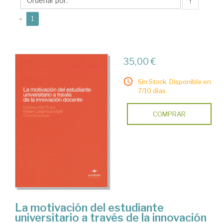
Roser
↑
(current)
«
1
35,00 €
Sin Stock. Disponible en
7/10 días.
COMPRAR
La motivación del estudiante
universitario a través de la innovación