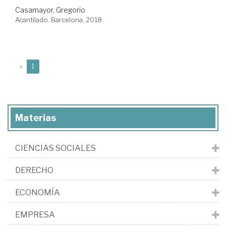
Casamayor, Gregorio
Acantilado. Barcelona, 2018
(current)
«
1
Materias
CIENCIAS SOCIALES
DERECHO
ECONOMÍA
EMPRESA