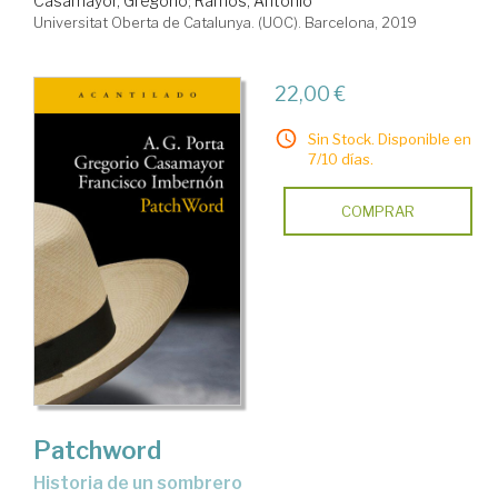
Casamayor, Gregorio
;
Ramos, Antonio
Universitat Oberta de Catalunya. (UOC). Barcelona, 2019
22,00 €
Sin Stock. Disponible en
7/10 días.
COMPRAR
Patchword
historia de un sombrero