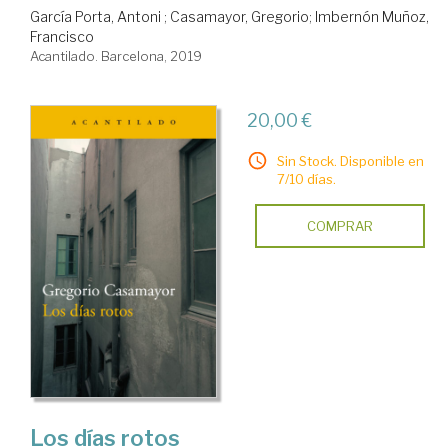
García Porta, Antoni
;
Casamayor, Gregorio
;
Imbernón Muñoz,
Francisco
Acantilado. Barcelona, 2019
20,00 €
Sin Stock. Disponible en
7/10 días.
COMPRAR
Los días rotos