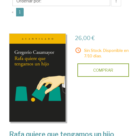
↑
(current)
«
1
26,00 €
Sin Stock. Disponible en
7/10 días.
COMPRAR
Rafa quiere que tengamos un hijo