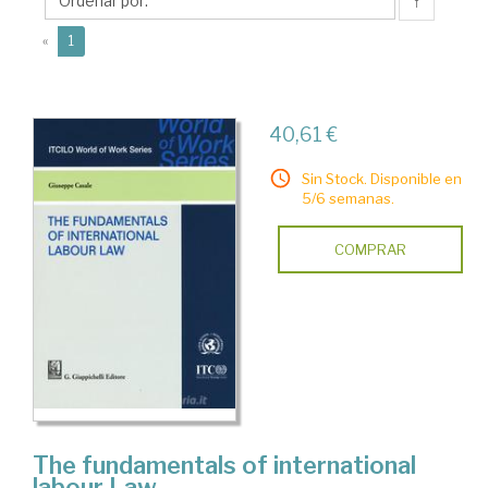
↑
(current)
«
1
40,61 €
Sin Stock. Disponible en
5/6 semanas.
COMPRAR
The fundamentals of international
labour Law