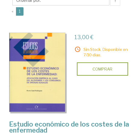
Bruno
↑
(current)
«
1
13,00 €
Sin Stock. Disponible en
7/10 días.
COMPRAR
Estudio económico de los costes de la
enfermedad