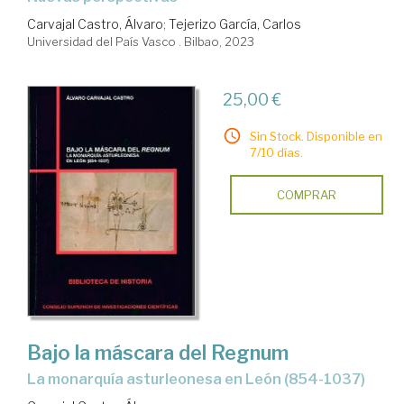
Carvajal Castro, Álvaro
;
Tejerizo García, Carlos
Universidad del País Vasco . Bilbao, 2023
25,00 €
Sin Stock. Disponible en
7/10 días.
COMPRAR
Bajo la máscara del Regnum
la monarquía asturleonesa en León (854-1037)