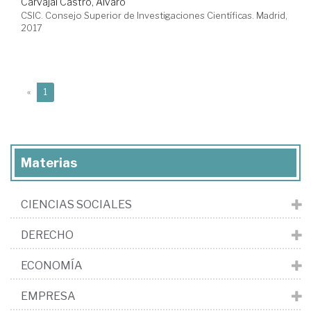
Carvajal Castro, Álvaro
CSIC. Consejo Superior de Investigaciones Científicas. Madrid,
2017
(current)
«
1
Materias
CIENCIAS SOCIALES
DERECHO
ECONOMÍA
EMPRESA