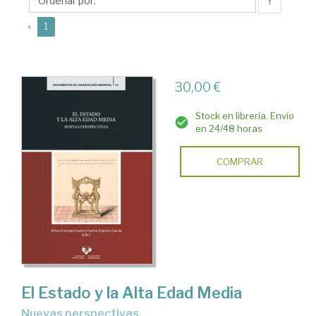
Álvaro
↑
(current)
«
1
30,00 €
Stock en librería. Envío
en 24/48 horas
COMPRAR
El Estado y la Alta Edad Media
nuevas perspectivas