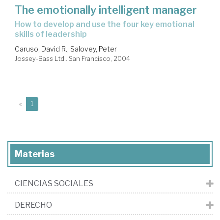
The emotionally intelligent manager
how to develop and use the four key emotional
skills of leadership
Caruso, David R.
;
Salovey, Peter
Jossey-Bass Ltd.. San Francisco, 2004
(current)
«
1
Materias
CIENCIAS SOCIALES
DERECHO