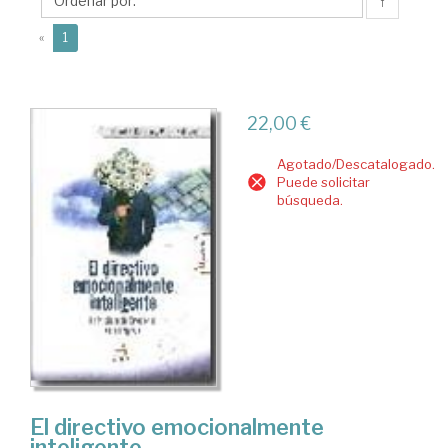
R.
↑
(current)
«
1
22,00 €
Agotado/Descatalogado.
Puede solicitar
búsqueda.
El directivo emocionalmente
inteligente