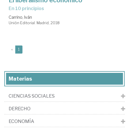
en 10 principios
Carrino, Iván
Unión Editorial. Madrid, 2018
(current)
«
1
Materias
CIENCIAS SOCIALES
DERECHO
ECONOMÍA