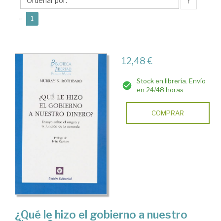
↑
(current)
«
1
12,48 €
Stock en librería. Envío
en 24/48 horas
COMPRAR
¿Qué le hizo el gobierno a nuestro