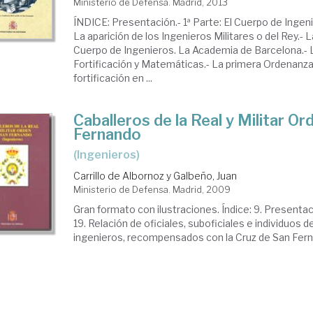
Ministerio de Defensa. Madrid, 2013
ÍNDICE: Presentación.- 1ª Parte: El Cuerpo de Ingenie
La aparición de los Ingenieros Militares o del Rey.- 
Cuerpo de Ingenieros. La Academia de Barcelona.- 
Fortificación y Matemáticas.- La primera Ordenanza
fortificación en ...
Caballeros de la Real y Militar O
Fernando
(ingenieros)
Carrillo de Albornoz y Galbeño, Juan
Ministerio de Defensa. Madrid, 2009
Gran formato con ilustraciones. Índice: 9. Presentac
19. Relación de oficiales, suboficiales e individuos 
ingenieros, recompensados con la Cruz de San Fer