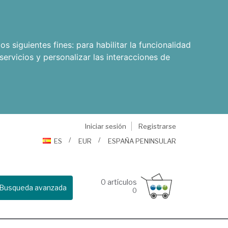
os siguientes fines:
para habilitar la funcionalidad
servicios y personalizar las interacciones de
Iniciar sesión
Registrarse
ES
EUR
ESPAÑA PENINSULAR
0
artículos
Busqueda avanzada
0