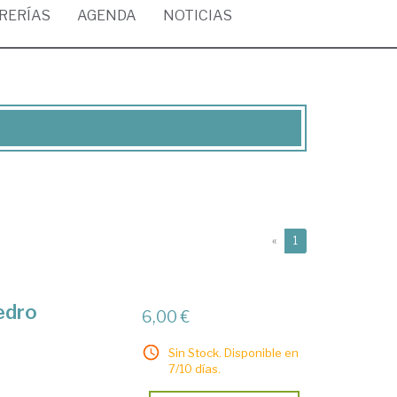
BRERÍAS
AGENDA
NOTICIAS
(current)
«
1
Pedro
6,00 €
Sin Stock. Disponible en
7/10 días.