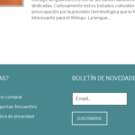
dedicadas. Curiosamente estos tratados coinciden
preocupación por la precisión terminológica que lo
interesante para el filólogo. La lengua ...
AS?
BOLETÍN DE NOVEDAD
o comprar
guntas frecuentes
tica de privacidad
SUSCRIBIRSE