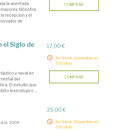
eja la asentada
COMPRAR
s mayores filósofos
la recepción y el
renovador de
 el Siglo de
17,00 €
Sin Stock. Disponible en
7/10 días.
náutico y naval en
COMPRAR
umental del
ica. El estudio que
ito lexicológico ...
25,00 €
Sin Stock. Disponible en
drid, 2004
7/10 días.