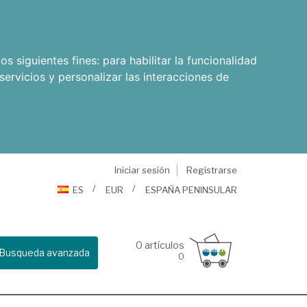
os siguientes fines:
para habilitar la funcionalidad
servicios y personalizar las interacciones de
Iniciar sesión
Registrarse
ES
EUR
ESPAÑA PENINSULAR
0
artículos
Busqueda avanzada
0