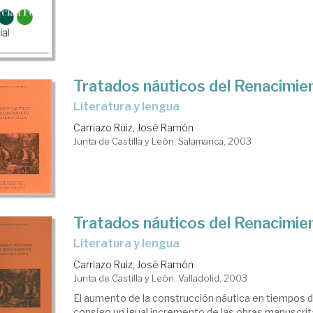
Tratados náuticos del Renacimie
literatura y lengua
Carriazo Ruiz, José Ramón
Junta de Castilla y León. Salamanca, 2003
Tratados náuticos del Renacimie
literatura y lengua
Carriazo Ruiz, José Ramón
Junta de Castilla y León. Valladolid, 2003
El aumento de la construcción náutica en tiempos d
consigo un igual incremento de las obras manuscrit