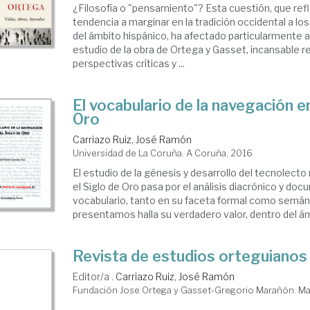
¿Filosofía o "pensamiento"? Esta cuestión, que refl
tendencia a marginar en la tradición occidental a lo
del ámbito hispánico, ha afectado particularmente a 
estudio de la obra de Ortega y Gasset, incansable 
perspectivas críticas y ...
El vocabulario de la navegación en
Oro
Carriazo Ruiz, José Ramón
Universidad de La Coruña. A Coruña, 2016
El estudio de la génesis y desarrollo del tecnolecto 
el Siglo de Oro pasa por el análisis diacrónico y doc
vocabulario, tanto en su faceta formal como semánt
presentamos halla su verdadero valor, dentro del ámb
Revista de estudios orteguianos
Editor/a .
Carriazo Ruiz, José Ramón
Fundación Jose Ortega y Gasset-Gregorio Marañón. Ma