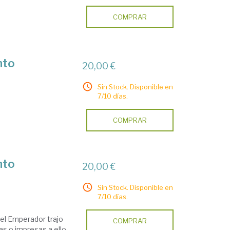
COMPRAR
nto
20,00 €
Sin Stock. Disponible en
7/10 días.
COMPRAR
nto
20,00 €
Sin Stock. Disponible en
7/10 días.
el Emperador trajo
COMPRAR
as o impresas a ello