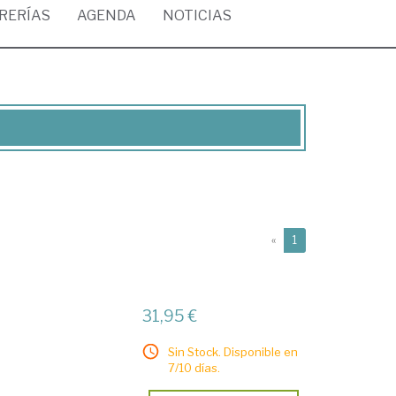
BRERÍAS
AGENDA
NOTICIAS
(current)
«
1
31,95 €
Sin Stock. Disponible en
7/10 días.