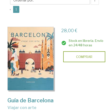
Dido
↑
(current)
«
1
28,00 €
Stock en librería. Envío
en 24/48 horas
COMPRAR
Guía de Barcelona
Viajar con arte