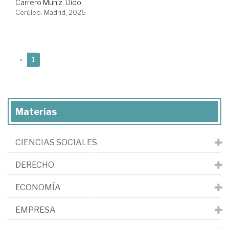
Carrero Muñiz, Dido
Cerúleo. Madrid, 2025
(current)
«
1
Materias
CIENCIAS SOCIALES
DERECHO
ECONOMÍA
EMPRESA