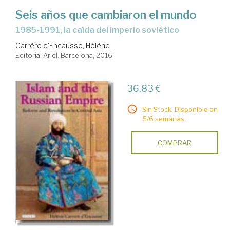
Seis años que cambiaron el mundo
1985-1991, la caída del imperio soviético
Carrère d'Encausse, Hélène
Editorial Ariel. Barcelona, 2016
36,83 €
Sin Stock. Disponible en
5/6 semanas.
COMPRAR