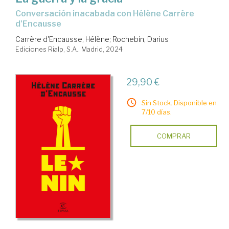
Conversación inacabada con Hélène Carrère
d'Encausse
Carrère d'Encausse, Hélène
;
Rochebin, Darius
Ediciones Rialp, S.A.. Madrid, 2024
29,90 €
Sin Stock. Disponible en
7/10 días.
COMPRAR