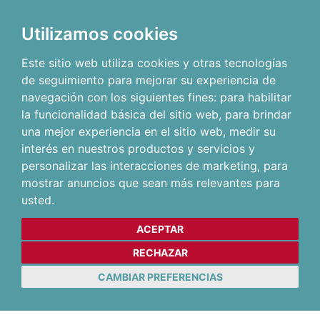
Utilizamos cookies
Este sitio web utiliza cookies y otras tecnologías
de seguimiento para mejorar su experiencia de
navegación con los siguientes fines:
para habilitar
la funcionalidad básica del sitio web
,
para brindar
una mejor experiencia en el sitio web
,
medir su
interés en nuestros productos y servicios y
personalizar las interacciones de marketing
,
para
mostrar anuncios que sean más relevantes para
usted
.
ACEPTAR
RECHAZAR
CAMBIAR PREFERENCIAS