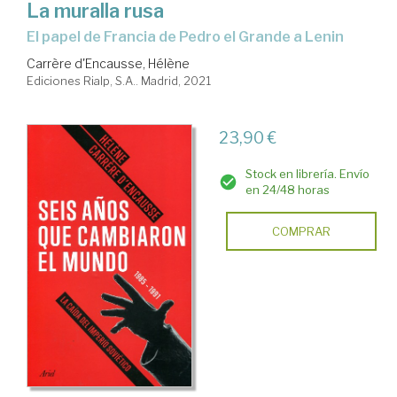
La muralla rusa
el papel de Francia de Pedro el Grande a Lenin
Carrère d'Encausse, Hélène
Ediciones Rialp, S.A.. Madrid, 2021
23,90 €
Stock en librería. Envío
en 24/48 horas
COMPRAR