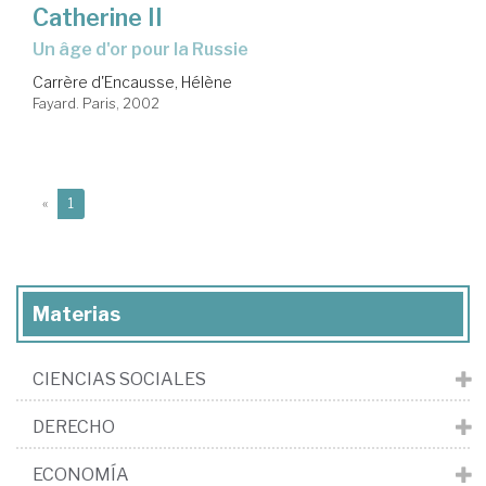
Catherine II
un âge d'or pour la Russie
Carrère d'Encausse, Hélène
Fayard. Paris, 2002
(current)
«
1
Materias
CIENCIAS SOCIALES
DERECHO
ECONOMÍA