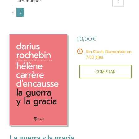
Hélène
↑
(current)
«
1
10,00 €
Sin Stock. Disponible en
7/10 días.
COMPRAR
La guerra y la gracia