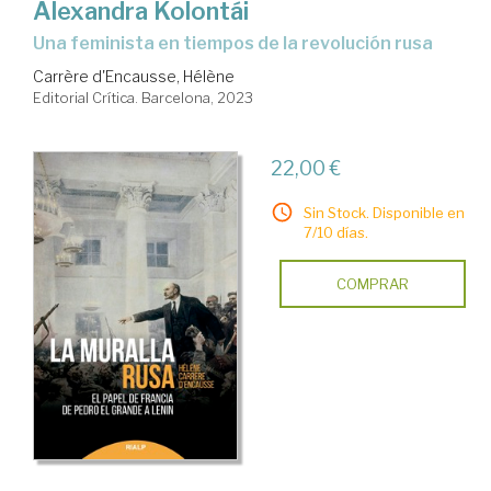
Alexandra Kolontái
una feminista en tiempos de la revolución rusa
Carrère d'Encausse, Hélène
Editorial Crítica. Barcelona, 2023
22,00 €
Sin Stock. Disponible en
7/10 días.
COMPRAR