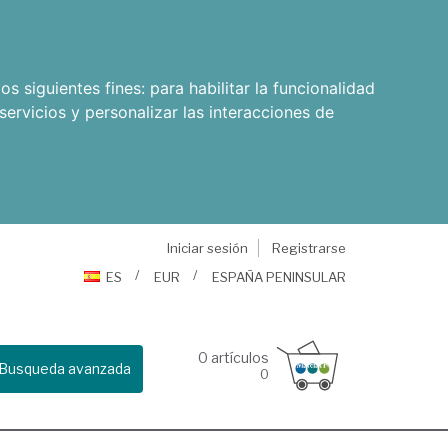
os siguientes fines:
para habilitar la funcionalidad
servicios y personalizar las interacciones de
Iniciar sesión
Registrarse
ES
EUR
ESPAÑA PENINSULAR
0
artículos
Busqueda avanzada
0