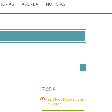
BRERÍAS
AGENDA
NOTICIAS
(current)
«
1
17,95 €
Sin Stock. Disponible en
7/10 días.