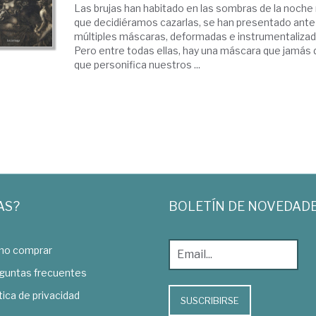
Las brujas han habitado en las sombras de la noch
que decidiéramos cazarlas, se han presentado ante
múltiples máscaras, deformadas e instrumentalizada
Pero entre todas ellas, hay una máscara que jamás 
que personifica nuestros ...
AS?
BOLETÍN DE NOVEDAD
o comprar
guntas frecuentes
tica de privacidad
SUSCRIBIRSE