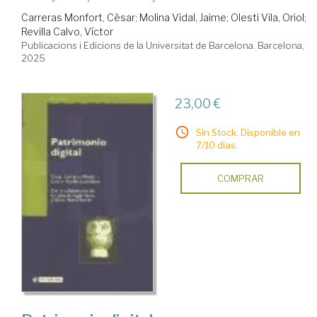
Carreras Monfort, Cèsar
;
Molina Vidal, Jaime
;
Olesti Vila, Oriol
;
Revilla Calvo, Víctor
Publicacions i Edicions de la Universitat de Barcelona. Barcelona,
2025
23,00 €
Sin Stock. Disponible en
7/10 días.
COMPRAR