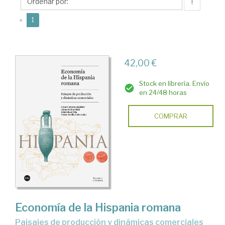
Cèsar
↑
(current)
«
1
42,00 €
Stock en librería. Envío
en 24/48 horas
COMPRAR
Economía de la Hispania romana
Paisajes de producción y dinámicas comerciales