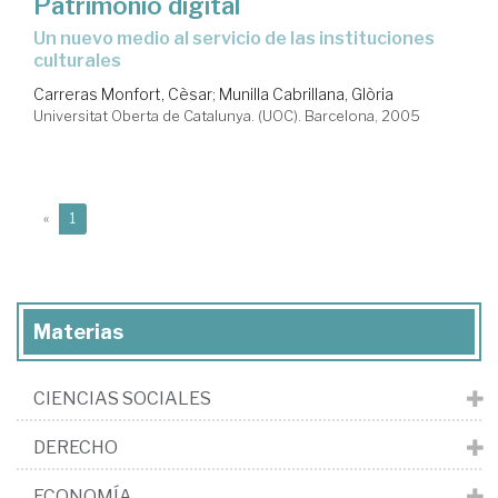
Patrimonio digital
un nuevo medio al servicio de las instituciones
culturales
Carreras Monfort, Cèsar
;
Munilla Cabrillana, Glòria
Universitat Oberta de Catalunya. (UOC). Barcelona, 2005
(current)
«
1
Materias
CIENCIAS SOCIALES
DERECHO
ECONOMÍA