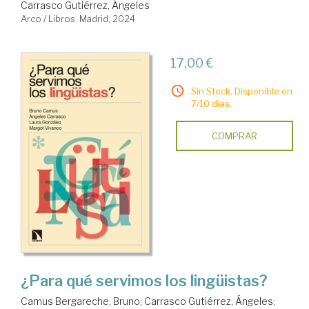
Carrasco Gutiérrez, Ángeles
Arco / Libros. Madrid, 2024
17,00 €
Sin Stock. Disponible en
7/10 días.
COMPRAR
¿Para qué servimos los lingüistas?
Camus Bergareche, Bruno
;
Carrasco Gutiérrez, Ángeles
;