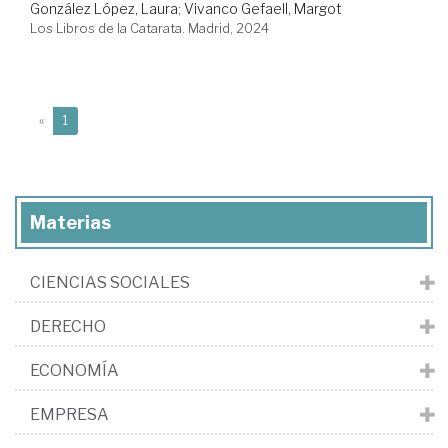
González López, Laura
;
Vivanco Gefaell, Margot
Los Libros de la Catarata. Madrid, 2024
(current)
«
1
Materias
CIENCIAS SOCIALES
DERECHO
ECONOMÍA
EMPRESA