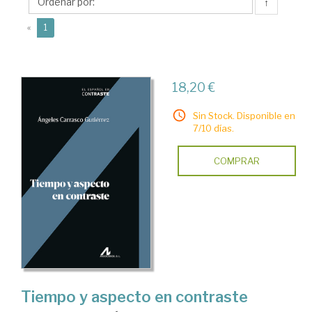
Ángeles
↑
(current)
«
1
18,20 €
Sin Stock. Disponible en
7/10 días.
COMPRAR
Tiempo y aspecto en contraste