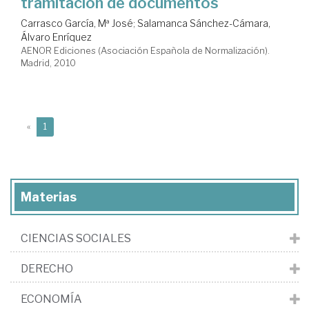
tramitación de documentos
Carrasco García, Mª José
;
Salamanca Sánchez-Cámara,
Álvaro Enríquez
AENOR Ediciones (Asociación Española de Normalización).
Madrid, 2010
(current)
«
1
Materias
CIENCIAS SOCIALES
DERECHO
ECONOMÍA