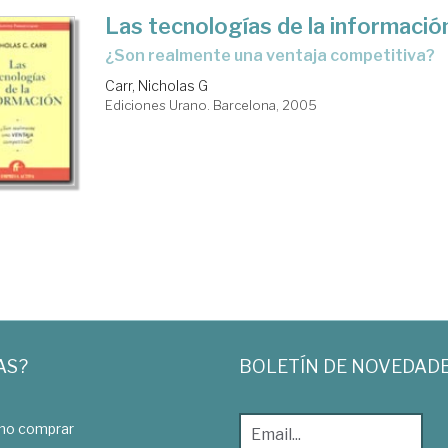
Las tecnologías de la informació
¿son realmente una ventaja competitiva?
Carr, Nicholas G
Ediciones Urano. Barcelona, 2005
AS?
BOLETÍN DE NOVEDAD
o comprar