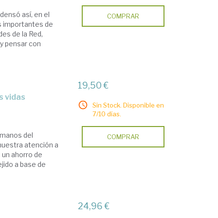
ensó así, en el
COMPRAR
ás importantes de
es de la Red,
 y pensar con
19,50 €
s vidas
Sin Stock. Disponible en
7/10 días.
 manos del
COMPRAR
uestra atención a
 un ahorro de
ejido a base de
24,96 €