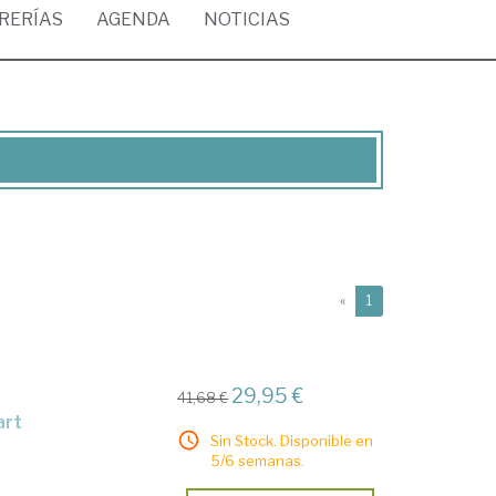
BRERÍAS
AGENDA
NOTICIAS
(current)
«
1
29,95 €
41,68 €
art
Sin Stock. Disponible en
5/6 semanas.