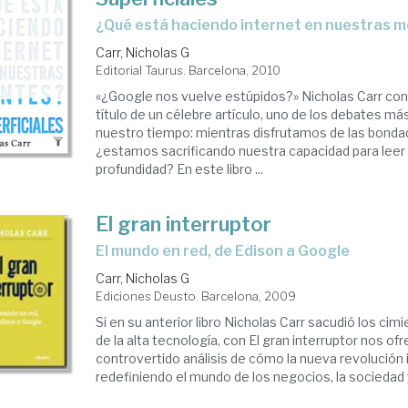
¿qué está haciendo internet en nuestras 
Carr, Nicholas G
Editorial Taurus. Barcelona, 2010
«¿Google nos vuelve estúpidos?» Nicholas Carr cond
título de un célebre artículo, uno de los debates m
nuestro tiempo: mientras disfrutamos de las bondad
¿estamos sacrificando nuestra capacidad para leer
profundidad? En este libro ...
El gran interruptor
el mundo en red, de Edison a Google
Carr, Nicholas G
Ediciones Deusto. Barcelona, 2009
Si en su anterior libro Nicholas Carr sacudió los cimi
de la alta tecnología, con El gran interruptor nos o
controvertido análisis de cómo la nueva revolución
redefiniendo el mundo de los negocios, la sociedad y 