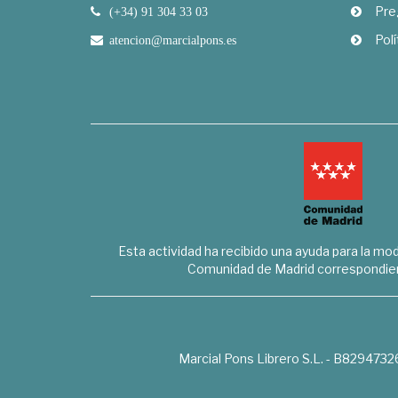
Pre
(+34) 91 304 33 03
Polí
atencion@marcialpons.es
Esta actividad ha recibido una ayuda para la mode
Comunidad de Madrid correspondien
Marcial Pons Librero S.L. - B8294732