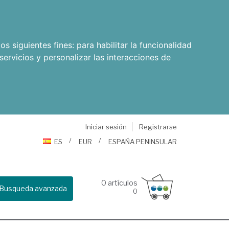
os siguientes fines:
para habilitar la funcionalidad
servicios y personalizar las interacciones de
Iniciar sesión
Registrarse
ES
EUR
ESPAÑA PENINSULAR
0
artículos
Busqueda avanzada
0