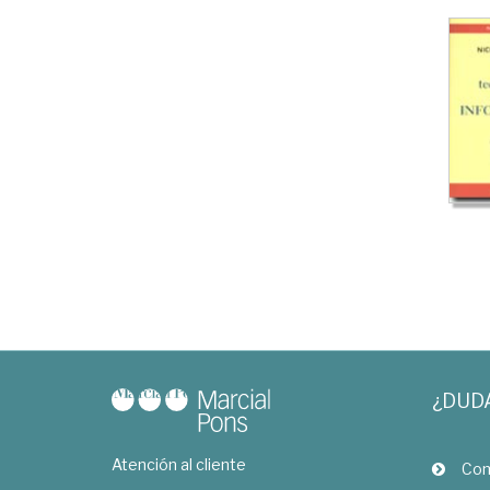
¿DUD
Atención al cliente
Com