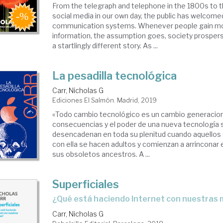
From the telegraph and telephone in the 1800s to t
social media in our own day, the public has welcom
communication systems. Whenever people gain mo
information, the assumption goes, society prospers
a startlingly different story. As ...
La pesadilla tecnológica
Carr, Nicholas G
Ediciones El Salmón. Madrid, 2019
«Todo cambio tecnológico es un cambio generacion
consecuencias y el poder de una nueva tecnología 
desencadenan en toda su plenitud cuando aquellos 
con ella se hacen adultos y comienzan a arrinconar
sus obsoletos ancestros. A ...
Superficiales
¿qué está haciendo Internet con nuestras
Carr, Nicholas G