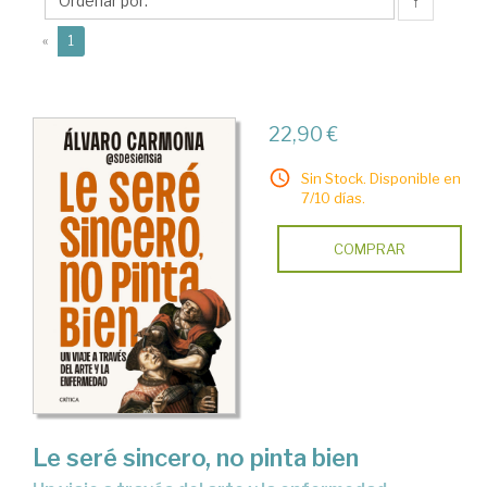
↑
(current)
«
1
22,90 €
Sin Stock. Disponible en
7/10 días.
COMPRAR
Le seré sincero, no pinta bien