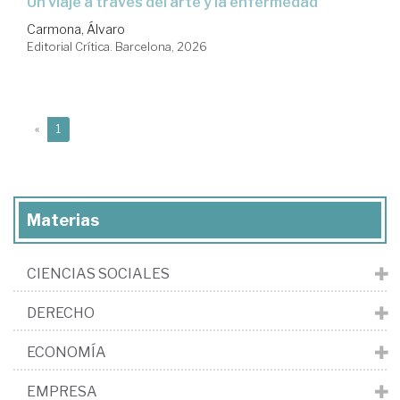
Un viaje a través del arte y la enfermedad
Carmona, Álvaro
Editorial Crítica. Barcelona, 2026
(current)
«
1
Materias
CIENCIAS SOCIALES
DERECHO
ECONOMÍA
EMPRESA