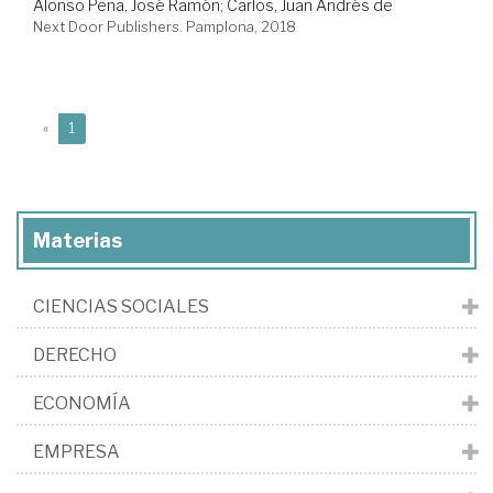
Alonso Peña, José Ramón
;
Carlos, Juan Andrés de
Next Door Publishers. Pamplona, 2018
(current)
«
1
Materias
CIENCIAS SOCIALES
DERECHO
ECONOMÍA
EMPRESA