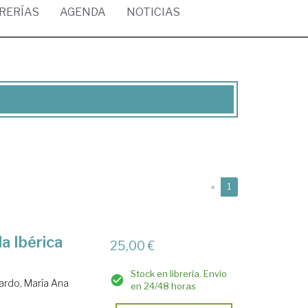
BRERÍAS
AGENDA
NOTICIAS
(current)
«
1
la Ibérica
25,00 €
Stock en librería. Envío
ardo, María Ana
en 24/48 horas