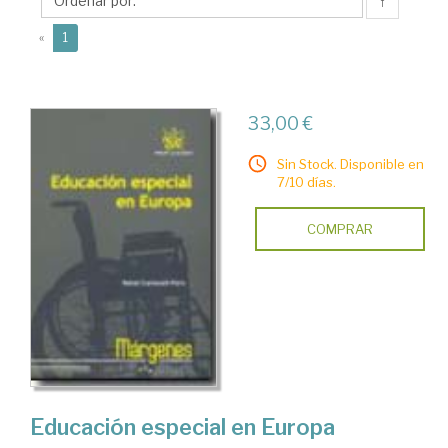
Rafael
↑
(current)
«
1
33,00 €
Sin Stock. Disponible en
7/10 días.
COMPRAR
Educación especial en Europa