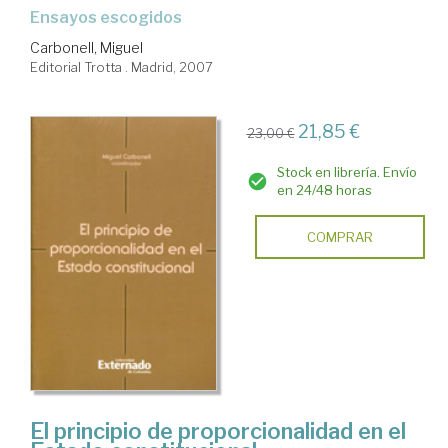
ensayos escogidos
Carbonell, Miguel
Editorial Trotta . Madrid, 2007
21,85 €
23,00 €
Stock en librería. Envío
en 24/48 horas
COMPRAR
El principio de proporcionalidad en el