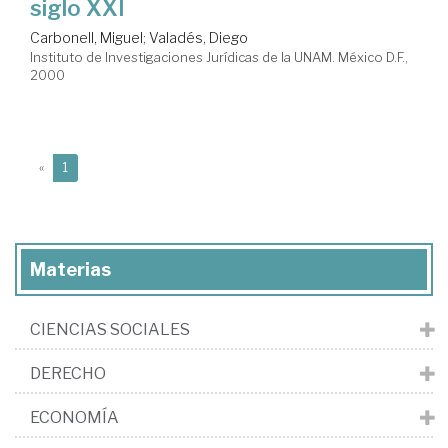
siglo XXI
Carbonell, Miguel
;
Valadés, Diego
Instituto de Investigaciones Jurídicas de la UNAM. México D.F.,
2000
(current)
«
1
Materias
CIENCIAS SOCIALES
DERECHO
ECONOMÍA