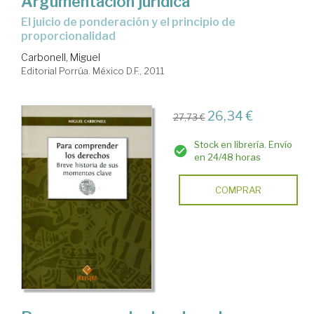
Argumentación jurídica
el juicio de ponderación y el principio de
proporcionalidad
Carbonell, Miguel
Editorial Porrúa. México D.F., 2011
26,34 €
27,73 €
Stock en librería. Envío
en 24/48 horas
COMPRAR