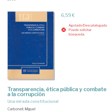
6,59 €
Agotado/Descatalogado.
Puede solicitar
búsqueda.
Transparencia, ética pública y combate
a la corrupción
una mirada constitucional
Carbonell, Miguel