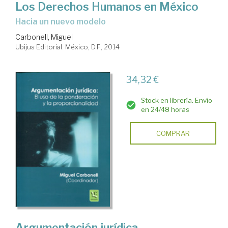
Los Derechos Humanos en México
hacia un nuevo modelo
Carbonell, Miguel
Ubijus Editorial. México, D.F., 2014
34,32 €
Stock en librería. Envío
en 24/48 horas
COMPRAR
Argumentación jurídica