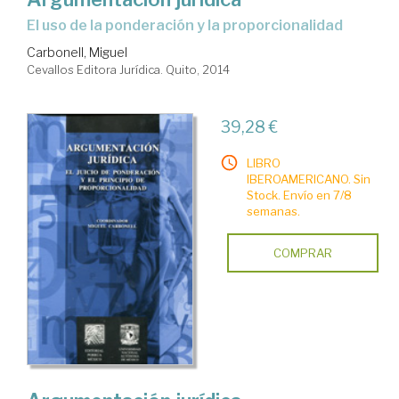
el uso de la ponderación y la proporcionalidad
Carbonell, Miguel
Cevallos Editora Jurídica. Quito, 2014
39,28 €
LIBRO
IBEROAMERICANO. Sin
Stock. Envío en 7/8
semanas.
COMPRAR