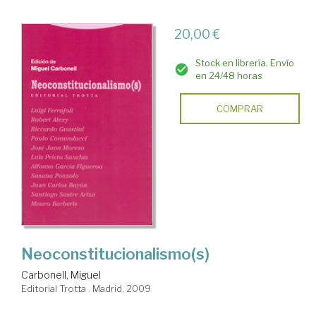
20,00 €
Stock en librería. Envío
en 24/48 horas
COMPRAR
Neoconstitucionalismo(s)
Carbonell, Miguel
Editorial Trotta . Madrid, 2009