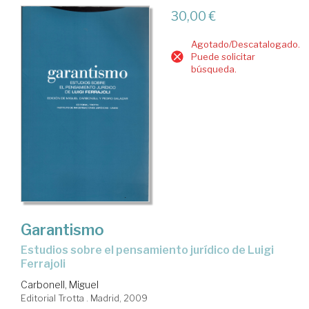
30,00 €
Agotado/Descatalogado.
Puede solicitar
búsqueda.
Garantismo
estudios sobre el pensamiento jurídico de Luigi
Ferrajoli
Carbonell, Miguel
Editorial Trotta . Madrid, 2009