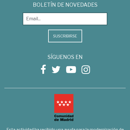
BOLETÍN DE NOVEDADES
SUSCRIBIRSE
SÍGUENOS EN
Esta actividad ha recibido una ayuda para la modernización de