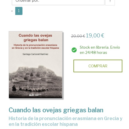
Santiago
↑
(current)
«
1
19,00 €
20,00 €
Stock en librería. Envío
en 24/48 horas
COMPRAR
Cuando las ovejas griegas balan
historia de la pronunciación erasmiana en Grecia y
en la tradición escolar hispana