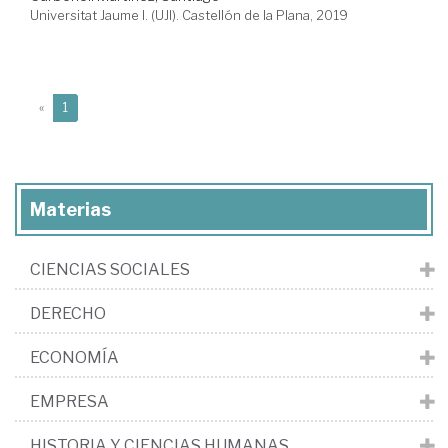
Universitat Jaume I. (UJI). Castellón de la Plana, 2019
(current)
«
1
Materias
CIENCIAS SOCIALES
DERECHO
ECONOMÍA
EMPRESA
HISTORIA Y CIENCIAS HUMANAS