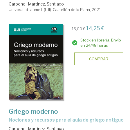
Carbonell Martínez, Santiago
Universitat Jaume I. (UJI). Castellón de la Plana, 2021
14,25 €
15,00 €
Stock en librería. Envío
en 24/48 horas
COMPRAR
Griego moderno
Nociones y recursos para el aula de griego antiguo
Carbonell Martínez, Santiago