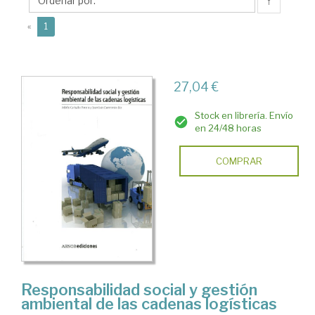
Adolfo
↑
(current)
«
1
27,04 €
Stock en librería. Envío
en 24/48 horas
COMPRAR
Responsabilidad social y gestión
ambiental de las cadenas logísticas