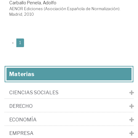
Carballo Penela, Adolfo
AENOR Ediciones (Asociación Española de Normalización).
Madrid, 2010
(current)
«
1
Materias
CIENCIAS SOCIALES
DERECHO
ECONOMÍA
EMPRESA